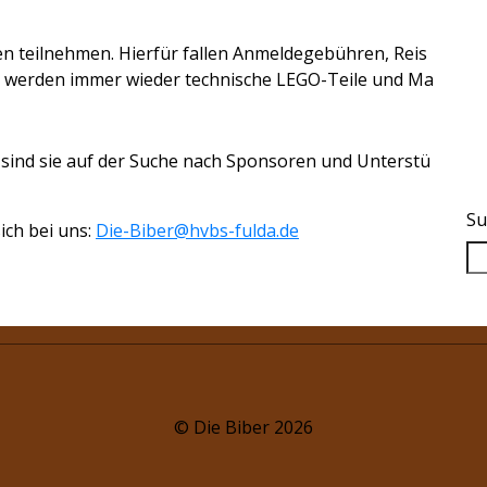
 teilnehmen. Hierfür fallen Anmeldegebühren, Reis
 werden immer wieder technische LEGO-Teile und Ma
 sind sie auf der Suche nach Sponsoren und Unterstü
Su
ich bei uns:
Die-Biber@hvbs-fulda.de
© Die Biber
2026