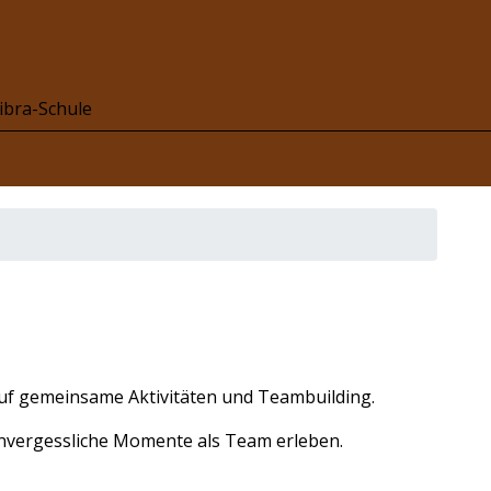
ibra-Schule
 auf gemeinsame Aktivitäten und Teambuilding.
vergessliche Momente als Team erleben.